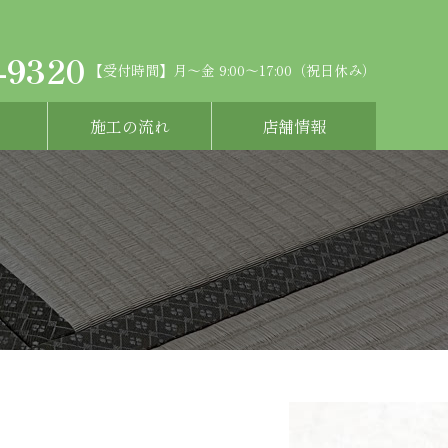
-9320
【受付時間】月～金 9:00～17:00（祝日休み）
施工の流れ
店舗情報