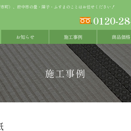
新市町）、府中市の畳・障子・ふすまのことはお任せください！
0120-28
お知らせ
施工事例
商品価格
施工事例
紙