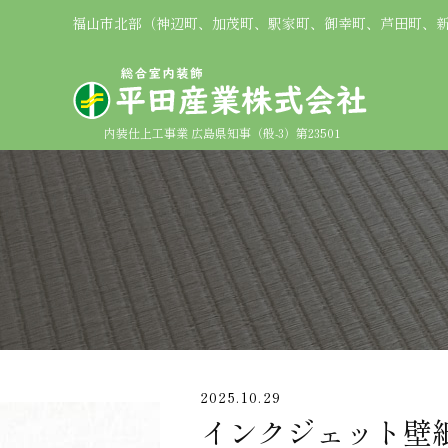
福山市北部（神辺町、加茂町、駅家町、御幸町、芦田町、
内装仕上工事業 広島県知事（般-3）第23501
2025.10.29
インクジェット壁