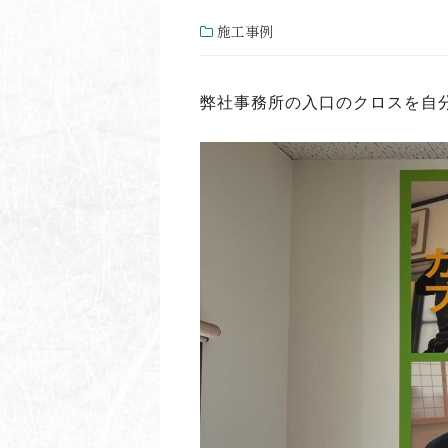
施工事例
弊社事務所の入口のクロスを自