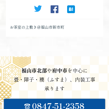
お茶室の上敷き＠福山市新市町
福山市北部
や
府中市
を中心に
畳・障子・襖（ふすま）、内装工事
承ります
0847-51-2358