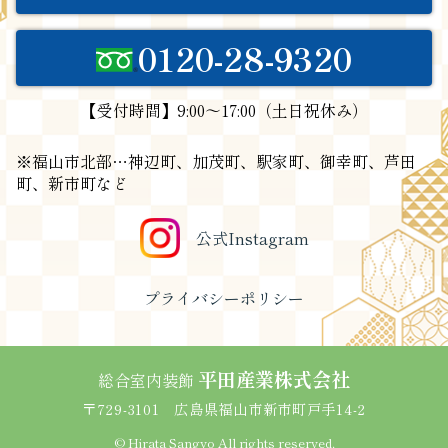
0120-28-9320
【受付時間】9:00～17:00（土日祝休み）
※福山市北部…神辺町、加茂町、駅家町、御幸町、芦田
町、新市町など
公式Instagram
プライバシーポリシー
平田産業株式会社
総合室内装飾
〒729-3101
広島県福山市新市町戸手14-2
©
Hirata Sangyo All rights reserved.