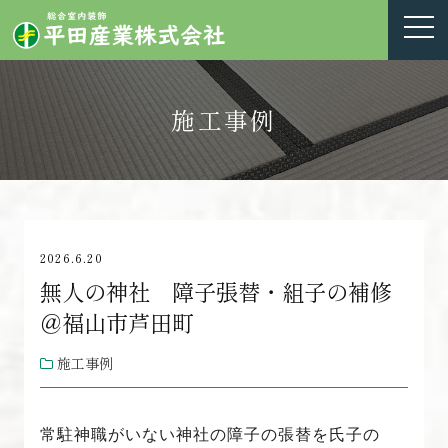
施工事例
2026.6.20
無人の神社 障子張替・組子の補修
＠福山市芦田町
施工事例
常駐神職がいない神社の障子の張替を氏子の