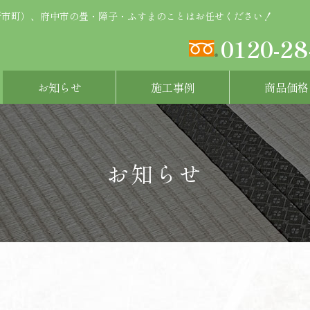
新市町）、府中市の畳・障子・ふすまのことはお任せください！
0120-28
お知らせ
施工事例
商品価格
お知らせ