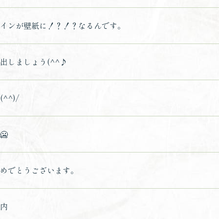
インが壁紙に！？！？なるんです。
出しましょう(^^♪
^^)/
🥶
めでとうございます。
内