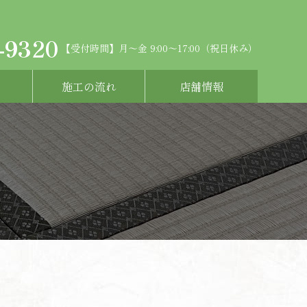
-9320
【受付時間】月～金 9:00～17:00（祝日休み）
施工の流れ
店舗情報