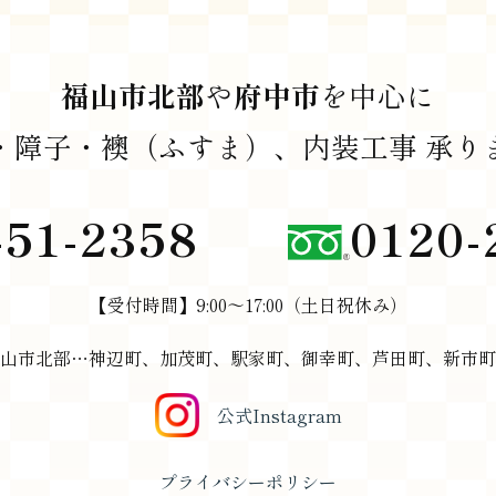
福山市北部
や
府中市
を中心に
・障子・襖（ふすま）、内装工事
承り
51-2358
0120-
【受付時間】9:00～17:00（土日祝休み）
山市北部…神辺町、加茂町、駅家町、御幸町、芦田町、新市町
公式Instagram
プライバシーポリシー