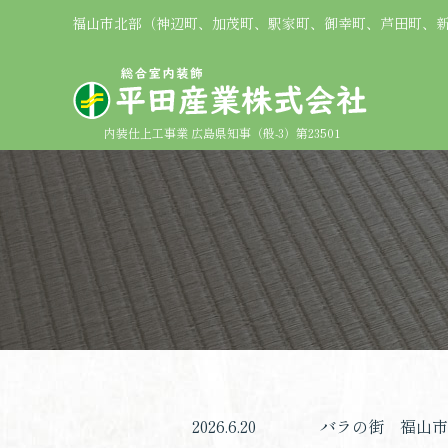
福山市北部（神辺町、加茂町、駅家町、御幸町、芦田町、
内装仕上工事業 広島県知事（般-3）第23501
2026.6.20
バラの街 福山市