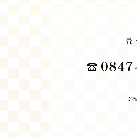
畳
0847-
※福